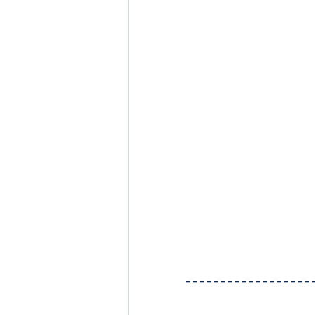
------------------