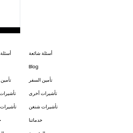
لندن * شهر 2 / 3
أسئلة شائعة
أسئلة 
Blog
تأمين السفر
تأمين 
تأشيرات أخرى
تأشيرات
تأشيرات شنغن
تأشيرات
خدماتنا
خ