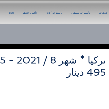
خدماتنا
تأشيرات شنغن
تأشيرات أخرى
تأمين السفر
Blog
495 دينار