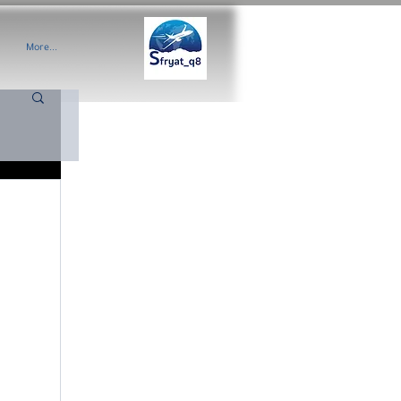
More...