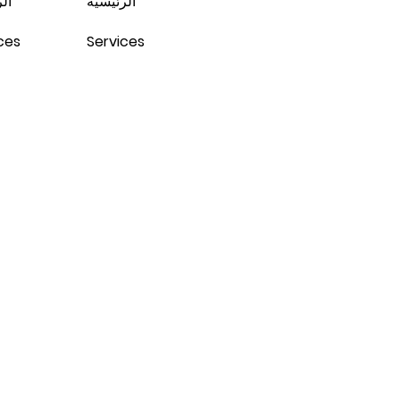
الرئيسية
ال
ces
Services