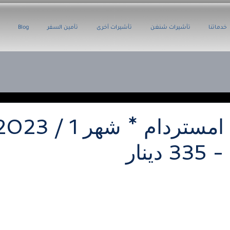
خدماتنا
تأشيرات شنغن
تأشيرات أخرى
تأمين السفر
Blog
- 335 دينار