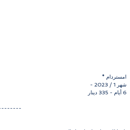
امستردام * 
شهر 1 / 2023 - 
6 أيام - 335 دينار  
--------