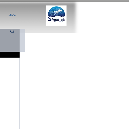
More...