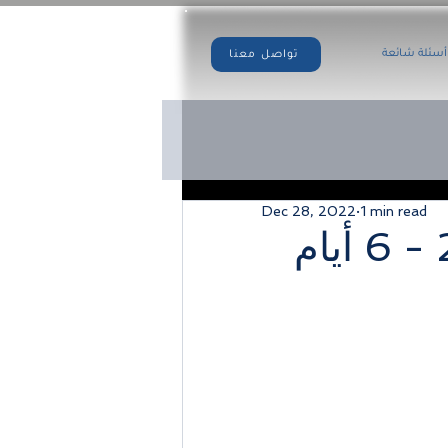
أسئلة شائعة
تواصل معنا
Dec 28, 2022
1 min read
امستردام * شهر 1 / 2023 - 6 أيام