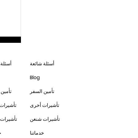
لندن * شهر 2 / 3
أسئلة شائعة
أسئلة 
Blog
تأمين السفر
تأمين 
تأشيرات أخرى
تأشيرات
تأشيرات شنغن
تأشيرات
خدماتنا
خ