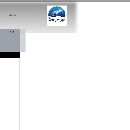
More...