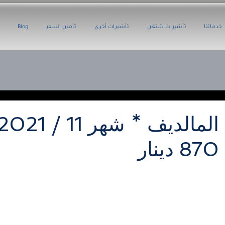
خدماتنا
تأشيرات شنغن
تأشيرات أخرى
تأمين السفر
Blog
870 دينار