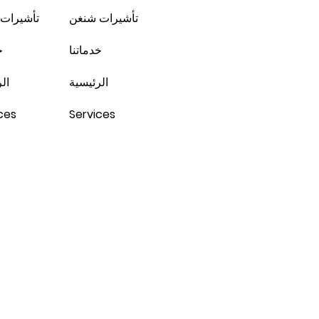
تأشيرات شنغن
تأشيرات
خدماتنا
خ
الرئيسية
ال
ces
Services