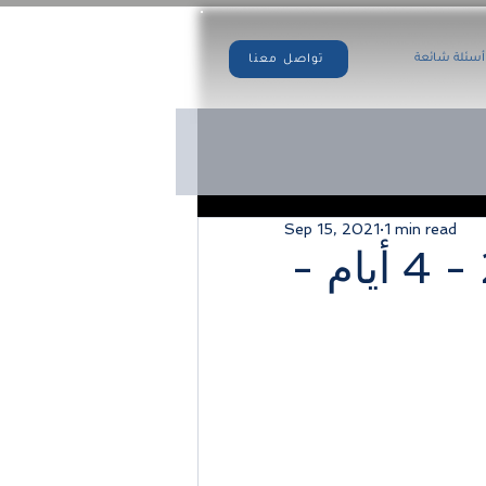
أسئلة شائعة
تواصل معنا
Sep 15, 2021
1 min read
المالديف * شهر 11 / 2021 - 4 أيام -