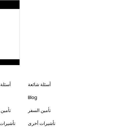
لندن * شهر 2 / 3
أسئلة شائعة
أسئلة 
Blog
تأمين السفر
تأمين 
تأشيرات أخرى
تأشيرات