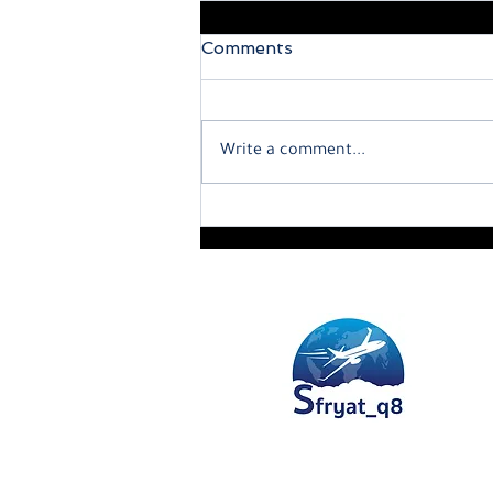
Comments
Write a comment...
 دينار