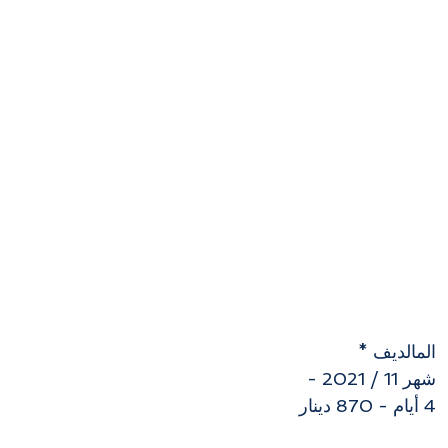
المالديف * 
شهر 11 / 2021 - 
4 أيام - 870 دينار