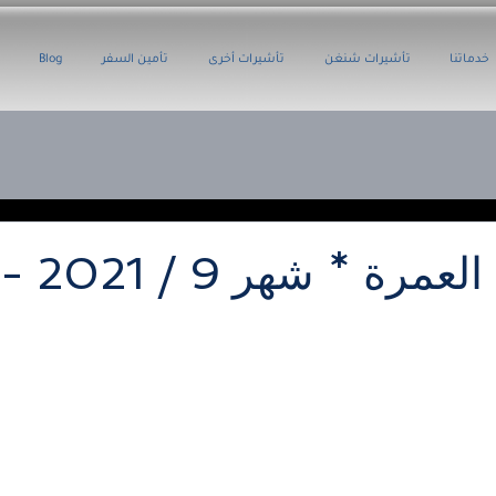
خدماتنا
تأشيرات شنغن
تأشيرات أخرى
تأمين السفر
Blog
العمرة * شهر 9 / 2021 - 160 دينار