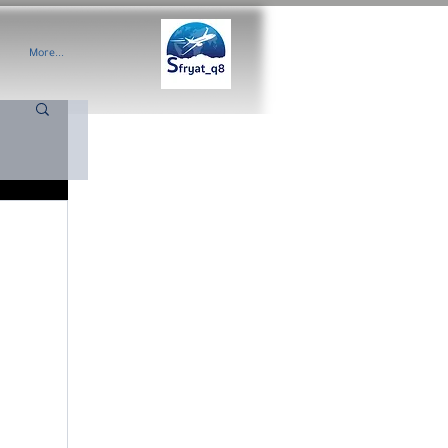
More...