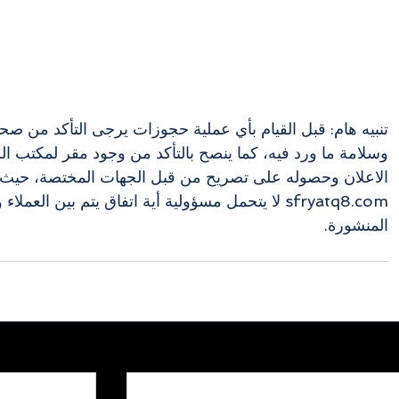
تنبيه هام: قبل القيام بأي عملية حجوزات يرجى التأكد من صحة
وسلامة ما ورد فيه، كما ينصح بالتأكد من وجود مقر لمكتب ا
الاعلان وحصوله على تصريح من قبل الجهات المختصة، حيث 
sfryatq8.com لا يتحمل مسؤولية أية اتفاق يتم بين العم
المنشورة.