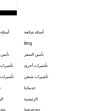
لندن * شهر 2 / 3
أسئلة شائعة
أسئلة 
Blog
تأمين السفر
تأمين 
تأشيرات أخرى
تأشيرات
تأشيرات شنغن
تأشيرات
خدماتنا
خ
الرئيسية
ال
ces
Services