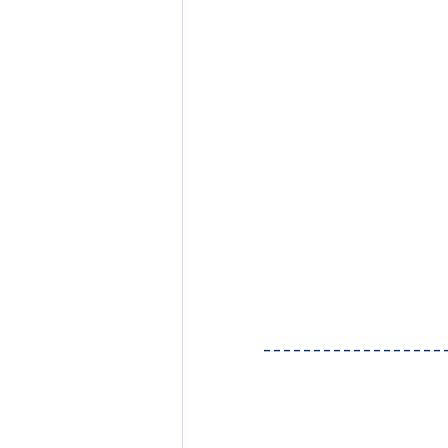
------------------