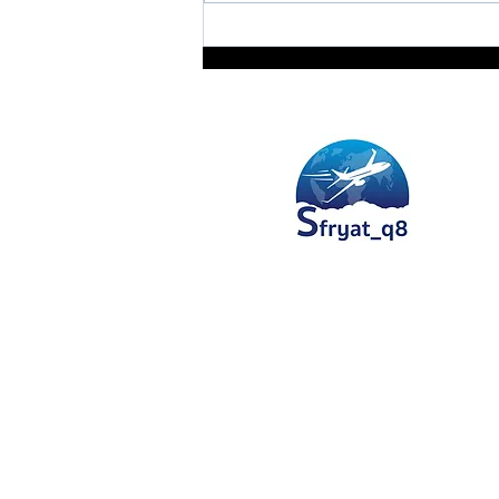
 دينار